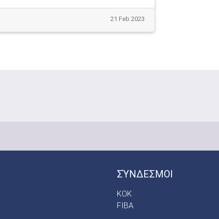
21 Feb 2023
ΣΎΝΔΕΣΜΟΙ
ΚΟΚ
FIBA