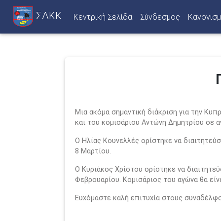
ΣΔΚΚ
(current)
Κεντρική Σελίδα
Σύνδεσμος
Κανονισμ
Μια ακόμα σημαντική διάκριση για την Κυπ
και του κομισάριου Αντώνη Δημητρίου σε α
Ο Ηλίας Κουνελλές ορίστηκε να διαιτητεύσ
8 Μαρτίου.
Ο Κυριάκος Χρίστου ορίστηκε να διαιτητεύ
Φεβρουαρίου. Κομισάριος του αγώνα θα είν
Ευχόμαστε καλή επιτυχία στους συναδέλφου