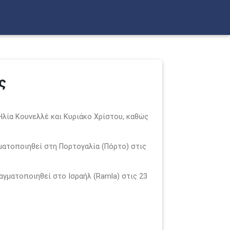
ς
Ηλία Κουνελλέ και Κυριάκο Χρίστου, καθώς
ματοποιηθεί στη Πορτογαλία (Πόρτο) στις
αγματοποιηθεί στο Ισραήλ (Ramla) στις 23